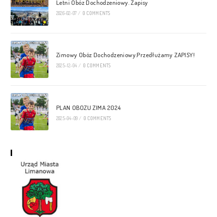
Letni Obóz Dochodzeniowy. Zapisy
2026-02-07
/
0 COMMENTS
Zimowy Obóz Dochodzeniowy.Przedłużamy ZAPISY!
2025-12-04
/
0 COMMENTS
PLAN OBOZU ZIMA 2024
2025-04-09
/
0 COMMENTS
Sponsorzy