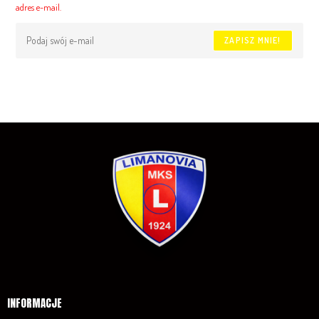
adres e-mail.
ZAPISZ MNIE!
INFORMACJE