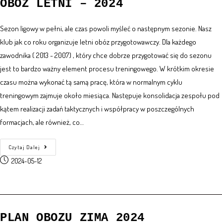
OBÓZ LETNI – 2024
Sezon ligowy w pełni, ale czas powoli myśleć o następnym sezonie. Nasz
klub jak co roku organizuje letni obóz przygotowawczy. Dla każdego
zawodnika ( 2013 - 2007) , który chce dobrze przygotować się do sezonu
jest to bardzo ważny element procesu treningowego. W krótkim okresie
czasu można wykonać tą samą pracę, która w normalnym cyklu
treningowym zajmuje około miesiąca. Następuje konsolidacja zespołu pod
kątem realizacji zadań taktycznych i współpracy w poszczególnych
formacjach, ale również, co…
Czytaj Dalej
2024-05-12
PLAN OBOZU ZIMA 2024