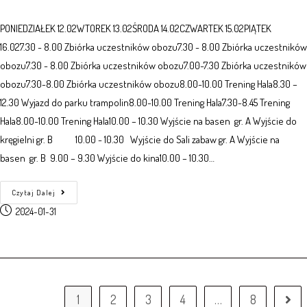
PONIEDZIAŁEK 12.02WTOREK 13.02ŚRODA 14.02CZWARTEK 15.02PIĄTEK
16.027.30 - 8.00 Zbiórka uczestników obozu7.30 - 8.00 Zbiórka uczestników
obozu7.30 - 8.00 Zbiórka uczestników obozu7.00-7.30 Zbiórka uczestników
obozu7.30-8.00 Zbiórka uczestników obozu8.00-10.00 Trening Hala8.30 –
12.30 Wyjazd do parku trampolin8.00-10.00 Trening Hala7.30-8.45 Trening
Hala8.00-10.00 Trening Hala10.00 – 10.30 Wyjście na basen gr. A Wyjście do
kręgielni gr. B 10.00 - 10.30 Wyjście do Sali zabaw gr. A Wyjście na
basen gr. B 9.00 – 9.30 Wyjście do kina10.00 – 10.30…
Czytaj Dalej
2024-01-31
1
2
3
4
…
8