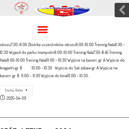
PLAN OBOZU ZIMA 2024
PONIEDZIAŁEK 12.02WTOREK 13.02ŚRODA 14.02CZWARTEK 15.02PIĄTEK
16.027.30 - 8.00 Zbiórka uczestników obozu7.30 - 8.00 Zbiórka uczestników
obozu7.30 - 8.00 Zbiórka uczestników obozu7.00-7.30 Zbiórka uczestników
obozu7.30-8.00 Zbiórka uczestników obozu8.00-10.00 Trening Hala8.30 –
12.30 Wyjazd do parku trampolin8.00-10.00 Trening Hala7.30-8.45 Trening
Hala8.00-10.00 Trening Hala10.00 – 10.30 Wyjście na basen gr. A Wyjście do
kręgielni gr. B 10.00 - 10.30 Wyjście do Sali zabaw gr. A Wyjście na
basen gr. B 9.00 – 9.30 Wyjście do kina10.00 – 10.30…
Czytaj Dalej
2025-04-09