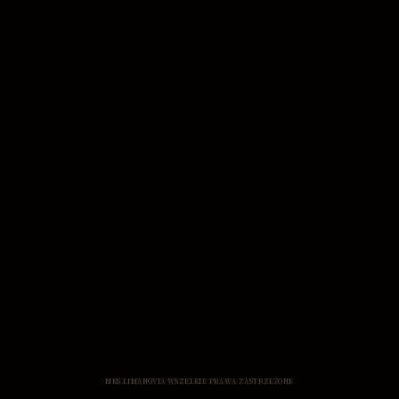
MKS LIMANOVIA WSZELKIE PRAWA ZASTRZEŻONE