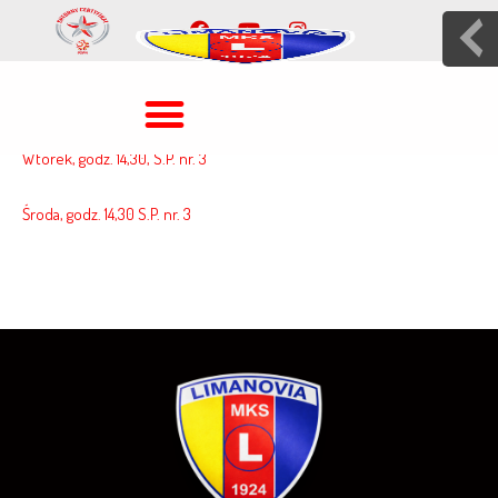
Poniedziałek, godz. 14,30, S.P. nr.3
Wtorek, godz. 14,30, S.P. nr. 3
Środa, godz. 14,30 S.P. nr. 3