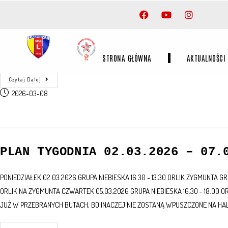
PLAN TYGODNIA 09.03.2026 – 15.
PONIEDZIAŁEK 09.03.2026 GRUPA NIEBIESKA 16.30 - 13.30 ORLIK ZYGMUNTA GR
ORLIK NA ZYGMUNTA CZWARTEK 12.03.2026 SPARINGI GRUPA NIEBIESKA 17.00 
CZERWONA 16.30 - 18.00 ORLIK NA ZYGMUNTA GRUPA NIEBIESKA 18.00 - 19.30 
STRONA GŁÓWNA
AKTUALNOŚCI
Czytaj Dalej
2026-03-08
PLAN TYGODNIA 02.03.2026 – 07.
PONIEDZIAŁEK 02.03.2026 GRUPA NIEBIESKA 16.30 - 13.30 ORLIK ZYGMUNTA GR
ORLIK NA ZYGMUNTA CZWARTEK 05.03.2026 GRUPA NIEBIESKA 16.30 - 18.00 
JUŻ W PRZEBRANYCH BUTACH, BO INACZEJ NIE ZOSTANĄ WPUSZCZONE NA HA