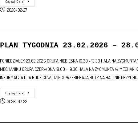
Czytaj Dalej
2026-02-27
PLAN TYGODNIA 23.02.2026 – 28.
PONIEDZIAŁEK 23.02.2026 GRUPA NIEBIESKA 16.30 - 13.30 HALA NA ZYGMUN
MECHANIKU GRUPA CZERWONA 18.00 - 19.30 HALA NA ZYGMUNTA W MECHANIKU
INFORMACJA DLA RODZICÓW, DZIECI PRZEBIERAJĄ BUTY NA HALI NIE PRZYCH
Czytaj Dalej
2026-02-22