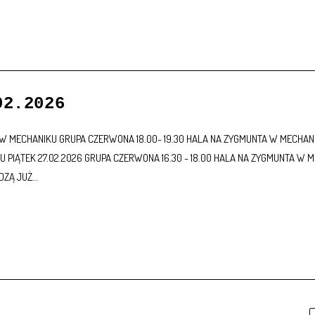
02.2026
TA W MECHANIKU GRUPA CZERWONA 18.00- 19.30 HALA NA ZYGMUNTA W MECHANI
 PIĄTEK 27.02.2026 GRUPA CZERWONA 16.30 - 18.00 HALA NA ZYGMUNTA W M
ODZĄ JUŻ…