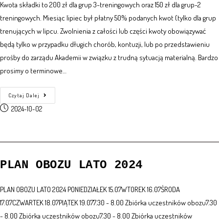
Kwota składki to 200 zł dla grup 3-treningowych oraz 150 zł dla grup-2
treningowych. Miesiąc lipiec był płatny 50% podanych kwot (tylko dla grup
trenujących w lipcu. Zwolnienia z całości lub części kwoty obowiązywać
będą tylko w przypadku długich chorób, kontuzji, lub po przedstawieniu
prośby do zarządu Akademii w związku z trudną sytuacją materialną. Bardzo
prosimy o terminowe…
Czytaj Dalej
2024-10-02
PLAN OBOZU LATO 2024
PLAN OBOZU LATO 2024 PONIEDZIAŁEK 15.07WTOREK 16.07ŚRODA
17.07CZWARTEK 18.07PIĄTEK 19.077.30 - 8.00 Zbiórka uczestników obozu7.30
- 8.00 Zbiórka uczestników obozu7.30 - 8.00 Zbiórka uczestników