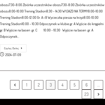
obozu7.30-8.00 Zbiórka uczestników obozu7.30-8.00 Zbiórka uczestników
obozu8.00-10.00 Trening Stadion8.30 – 14.30 WYJAZD NA TERMY8.00-10.00
Trening Stadion8.00-12.00 Gr. A i B Wycieczka piesza na krzyż8.00-10.00
Trening Stadion10.00 – 10.30 Odpoczynek w klubie gr. A Wyjście do kręgielni
gr. B Wyjście na basen gr. C 10.00 - 10.30 Wyjście na basen gr. A
Odpoczynek…
Czytaj Dalej
2024-07-09
1
2
3
4
5
6
…
23