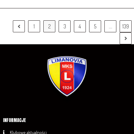
1
2
3
4
5
…
139
INFORMACJE
Klubowe aktualności