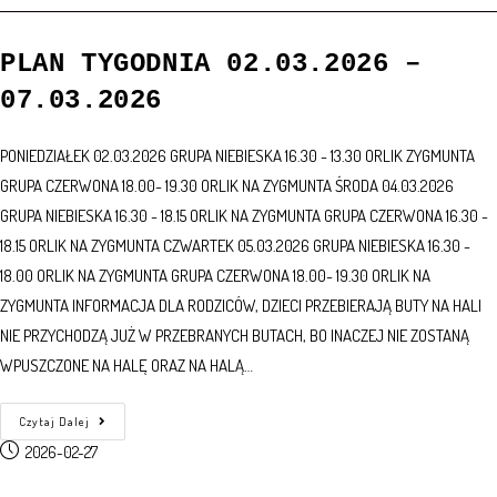
PLAN TYGODNIA 02.03.2026 –
07.03.2026
PONIEDZIAŁEK 02.03.2026 GRUPA NIEBIESKA 16.30 - 13.30 ORLIK ZYGMUNTA
GRUPA CZERWONA 18.00- 19.30 ORLIK NA ZYGMUNTA ŚRODA 04.03.2026
GRUPA NIEBIESKA 16.30 - 18.15 ORLIK NA ZYGMUNTA GRUPA CZERWONA 16.30 -
18.15 ORLIK NA ZYGMUNTA CZWARTEK 05.03.2026 GRUPA NIEBIESKA 16.30 -
18.00 ORLIK NA ZYGMUNTA GRUPA CZERWONA 18.00- 19.30 ORLIK NA
ZYGMUNTA INFORMACJA DLA RODZICÓW, DZIECI PRZEBIERAJĄ BUTY NA HALI
NIE PRZYCHODZĄ JUŻ W PRZEBRANYCH BUTACH, BO INACZEJ NIE ZOSTANĄ
WPUSZCZONE NA HALĘ ORAZ NA HALĄ…
Czytaj Dalej
2026-02-27